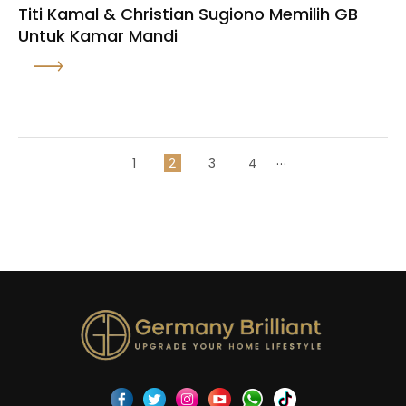
Titi Kamal & Christian Sugiono Memilih GB
Untuk Kamar Mandi
...
1
2
3
4