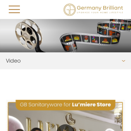
Video