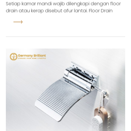
Setiap kamar mandi wajib dilengkapi dengan floor
drain atau kerap disebut afur lantai. Floor Drain
berfungsi untuk berbagai hal, seperti menyaring
bau, kotoran, plastik, rambut, hingga mencegah
serangga naik ke permukaan kamar mandi. Untuk
itu, floor drain yang digunakan di kamar mandi
harus tepat dan rapat, tetapi tetap bisa
mengalirkan air dengan opt...