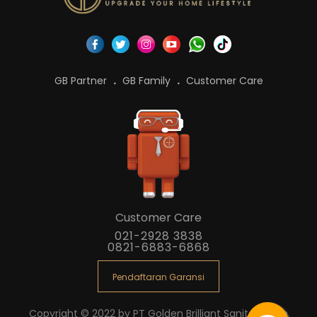
GB Partner
GB Family
Customer Care
Customer Care
021-2928 3838
0821-6883-6868
Pendaftaran Garansi
Copyright © 2022 by PT Golden Brilliant Sanitaryware