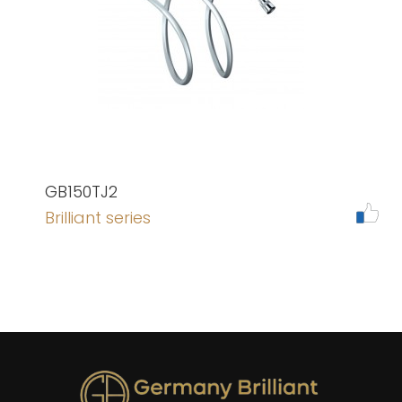
GB150TJ2
Brilliant series