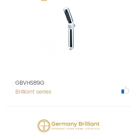
GBVHS89G
Brilliant series