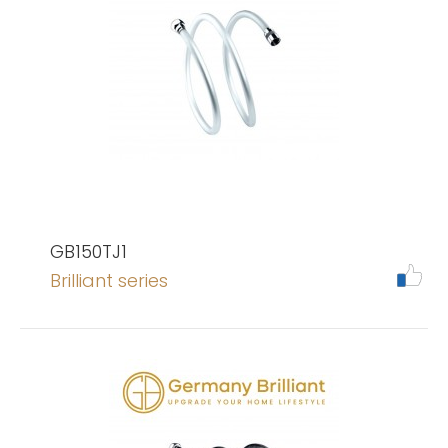
GB150TJ1
Brilliant series