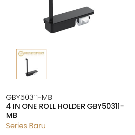
GBY50311-MB
4 IN ONE ROLL HOLDER GBY50311-
MB
Series Baru