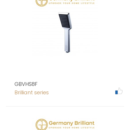
GBVHS8F
Brilliant series