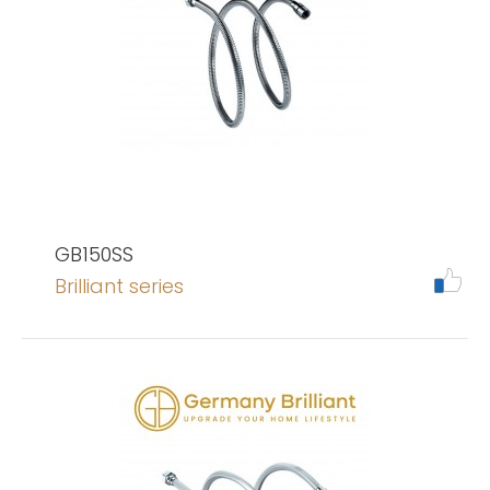
GB150SS
Brilliant series