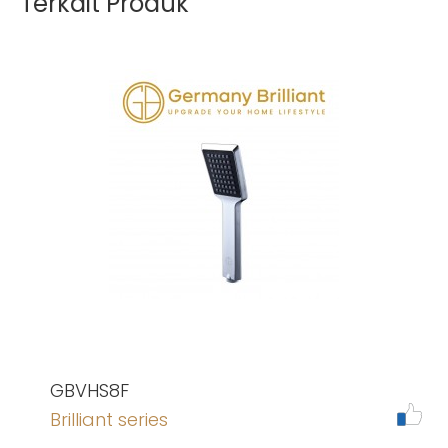
Terkait Produk
GBVHS8F
Brilliant series