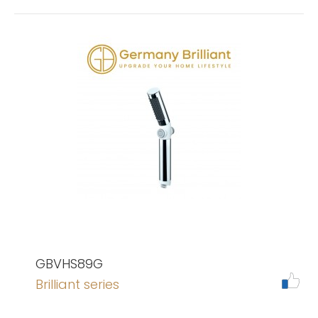
GBVHS89G
Brilliant series