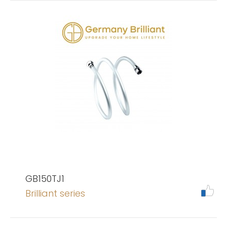
GB150TJ1
Brilliant series