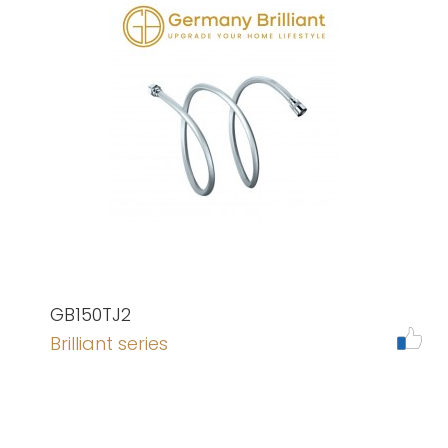
GB150TJ2
Brilliant series