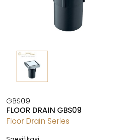
GBS09
FLOOR DRAIN GBS09
Floor Drain Series
Spesifikasi