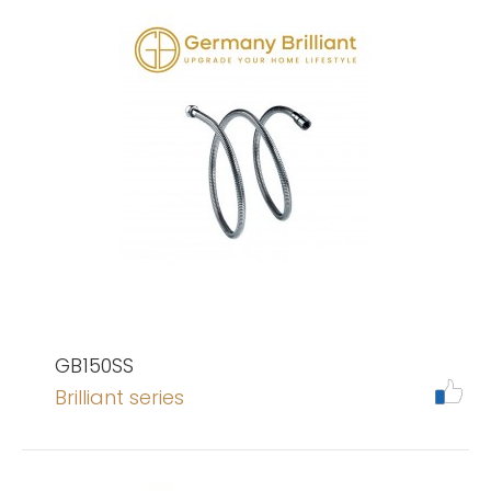
GB150SS
Brilliant series