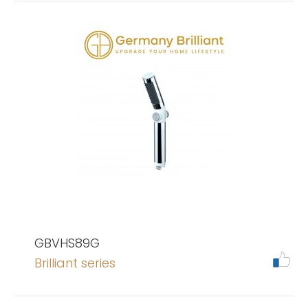
GBVHS89G
Brilliant series