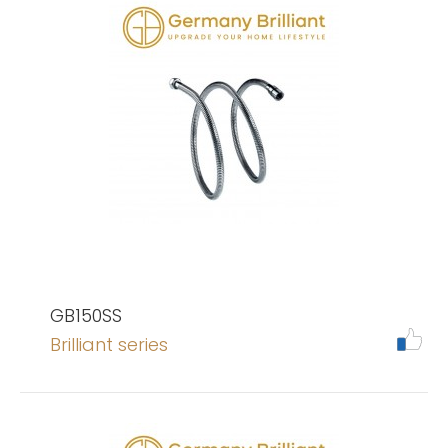
GB150SS
Brilliant series