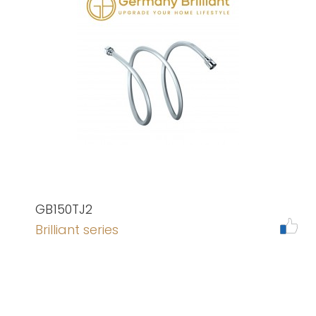
GB150TJ2
Brilliant series