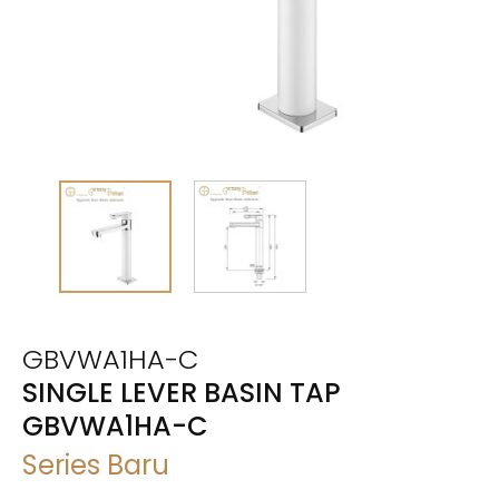
GBVWA1HA-C
SINGLE LEVER BASIN TAP
GBVWA1HA-C
Series Baru