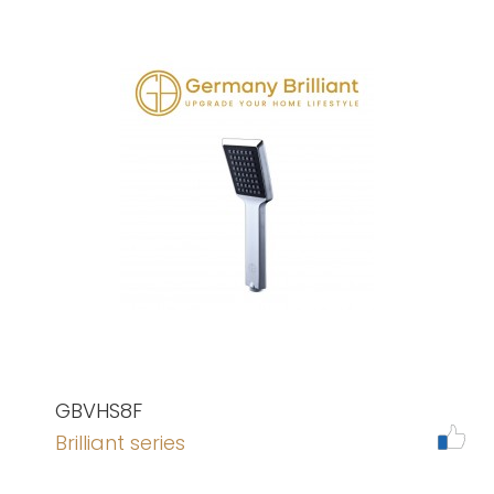
GBVHS8F
Brilliant series