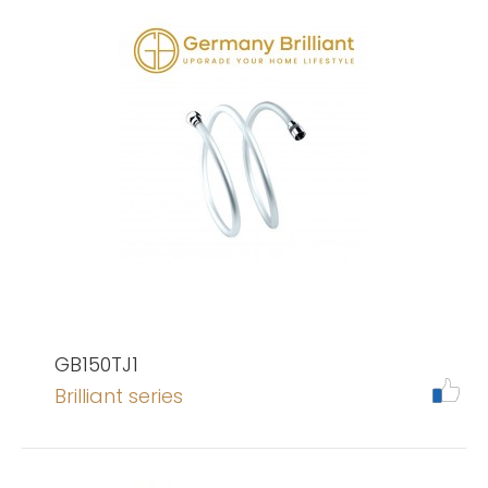
GB150TJ1
Brilliant series