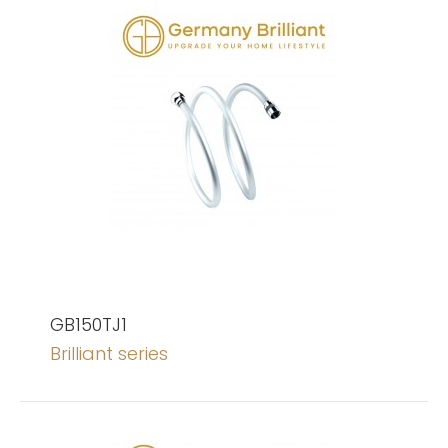
GB150TJ1
Brilliant series