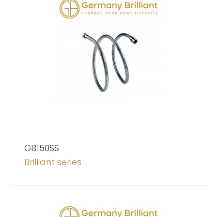
GB150SS
Brilliant series