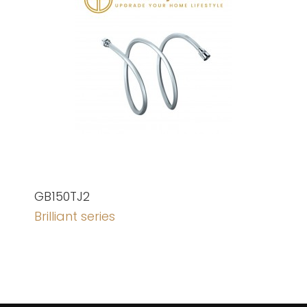
GB150TJ2
Brilliant series