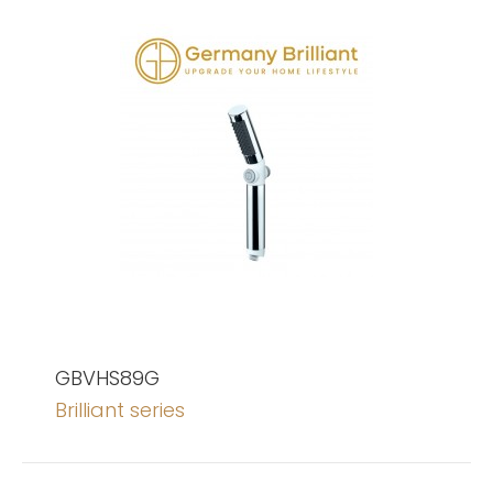
GBVHS89G
Brilliant series