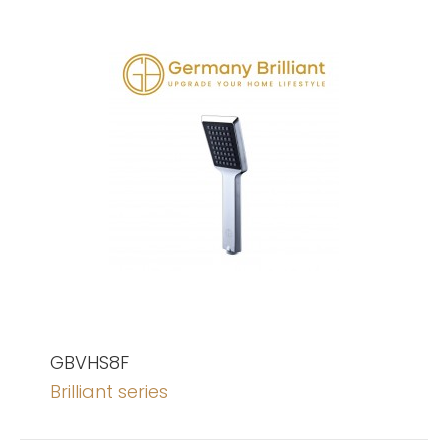
GBVHS8F
Brilliant series