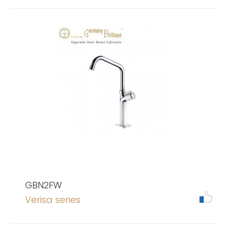
GBN2FW
Verisa series