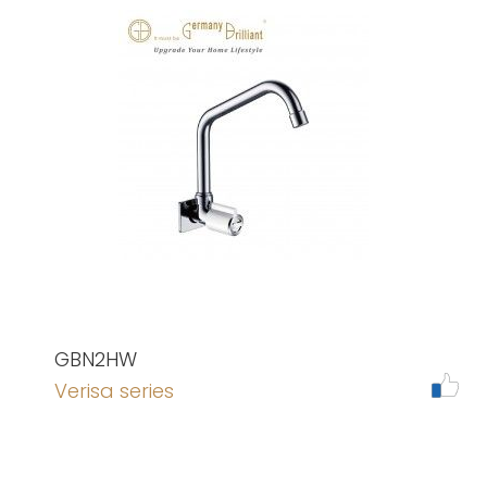
GBN2HW
Verisa series