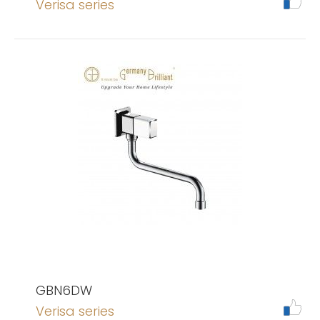
Verisa series
GBN6DW
Verisa series