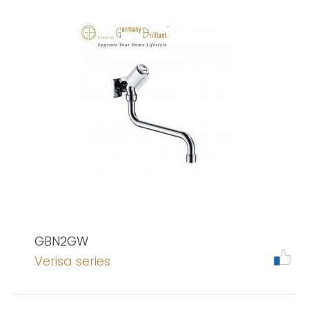
GBN2GW
Verisa series