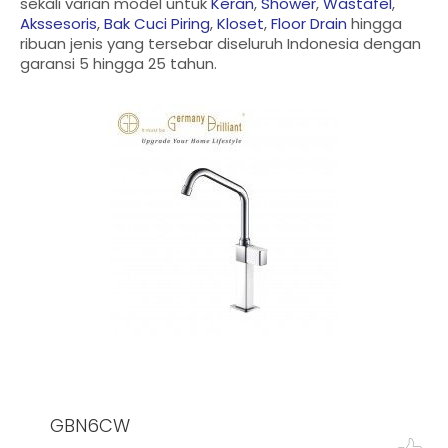
sekali varian model untuk
Keran
,
Shower
,
Wastafel
,
Akssesoris
,
Bak Cuci Piring
,
Kloset
,
Floor Drain
hingga
ribuan jenis yang tersebar diseluruh Indonesia dengan
garansi 5 hingga 25 tahun.
GBN6CW