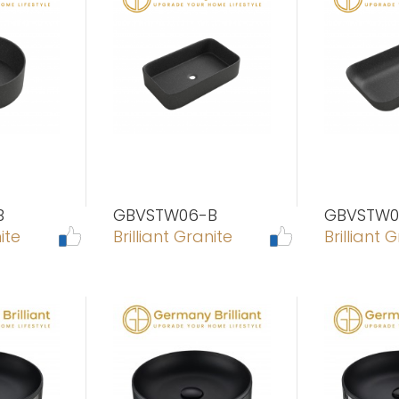
B
GBVSTW06-B
GBVSTW0
ite
Brilliant Granite
Brilliant 