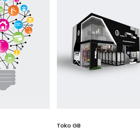
Toko GB
ca lebih banyak
Baca lebih bany