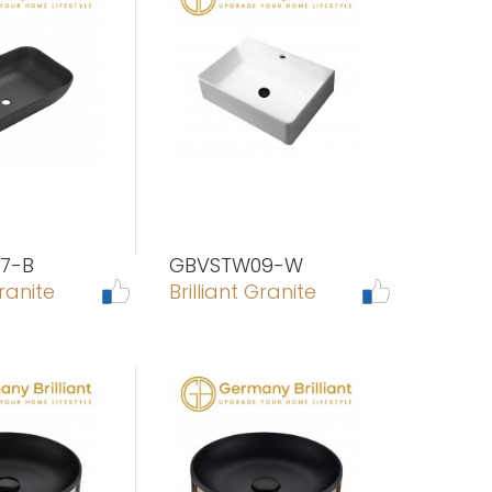
7-B
GBVSTW09-W
Granite
Brilliant Granite