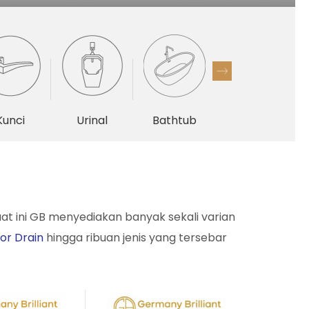
Kunci
Urinal
Bathtub
Lain-lain
at ini GB menyediakan banyak sekali varian
oor Drain
hingga ribuan jenis yang tersebar