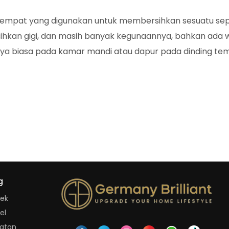
tempat yang digunakan untuk membersihkan sesuatu seper
hkan gigi, dan masih banyak kegunaannya, bahkan ada w
nya biasa pada kamar mandi atau dapur pada dinding tem
g
yek
el
iatan