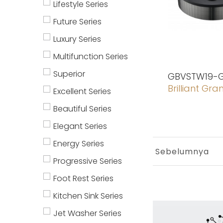
Lifestyle Series
Future Series
Luxury Series
Multifunction Series
Superior
GBVSTW19-
Brilliant Gran
Excellent Series
Beautiful Series
Elegant Series
Energy Series
Sebelumnya
Progressive Series
Foot Rest Series
Kitchen Sink Series
Jet Washer Series