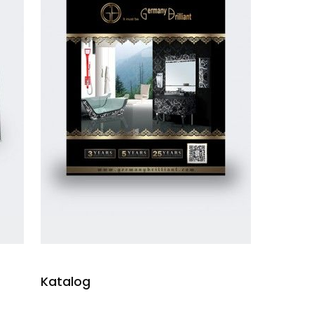
Katalog
ak