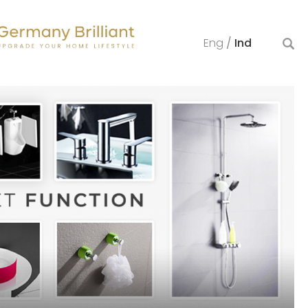
Eng
/
Ind