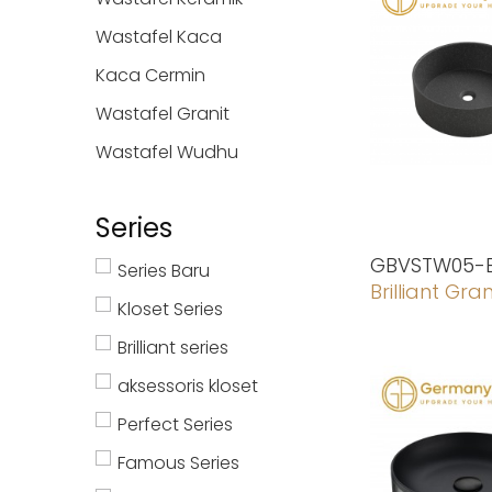
Wastafel Kaca
Kaca Cermin
Wastafel Granit
Wastafel Wudhu
Series
GBVSTW05-
Series Baru
Brilliant Gran
Kloset Series
Brilliant series
aksessoris kloset
Perfect Series
Famous Series