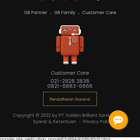
GB Partner
GB Family
Customer Care
Customer Care
021-2928 3838
0821-6883-6868
Pendaftaran Garansi
Copyright © 2022 by PT Golden Brilliant Sanitaryware
Syarat & Ketentuan
Privacy Policy
google-site-verification: google53a894db086df3d3.html