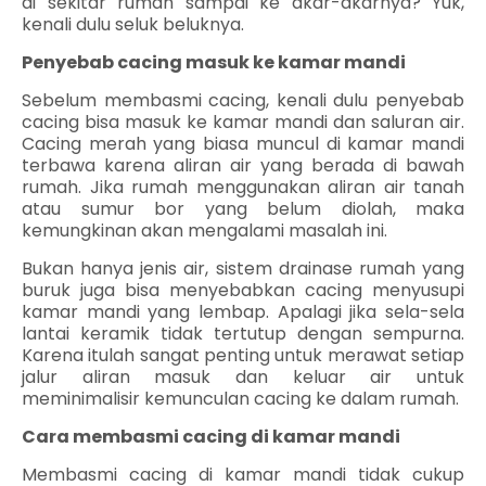
di sekitar rumah sampai ke akar-akarnya? Yuk,
kenali dulu seluk beluknya.
Penyebab cacing masuk ke kamar mandi
Sebelum membasmi cacing, kenali dulu penyebab
cacing bisa masuk ke kamar mandi dan saluran air.
Cacing merah yang biasa muncul di kamar mandi
terbawa karena aliran air yang berada di bawah
rumah. Jika rumah menggunakan aliran air tanah
atau sumur bor yang belum diolah, maka
kemungkinan akan mengalami masalah ini.
Bukan hanya jenis air, sistem drainase rumah yang
buruk juga bisa menyebabkan cacing menyusupi
kamar mandi yang lembap. Apalagi jika sela-sela
lantai keramik tidak tertutup dengan sempurna.
Karena itulah sangat penting untuk merawat setiap
jalur aliran masuk dan keluar air untuk
meminimalisir kemunculan cacing ke dalam rumah.
Cara membasmi cacing di kamar mandi
Membasmi cacing di kamar mandi tidak cukup