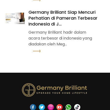
Lihat detail
Germany Brilliant Siap Mencuri
Perhatian di Pameran Terbesar
Indonesia di J...
Germany Brilliant hadir dalam
acara terbesar di indonesia yang
diadakan oleh Meg...
Lihat detail