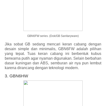
GBN6FW series. (Dok/GB Sanitaryware)
Jika sobat GB sedang mencari keran cabang dengan
desain simple dan minimalis, GBN6FW adalah pilihan
yang tepat. Tuas keran cabang ini berbentuk kubus
berwarna putih agar nyaman digunakan. Selain berbahan
dasar kuningan dan ABS, semburan air nya pun lembut
karena dirancang dengan teknologi modern.
3. GBN6HW