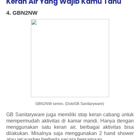
Keran Air Yang Wajib Kamu Tahu
4. GBN2NW
GBN2NW series. (Dok/GB Sanitaryware)
GB Sanitaryware juga memiliki stop keran cabang untuk
mempermudah aktivitas di kamar mandi. Hanya dengan
menggunakan satu keran air, berbagai aktivitas bisa
dilakukan. Misalnya saja menggunakan 2 hand shower
atau jet washer berbeda secara bersamaan.