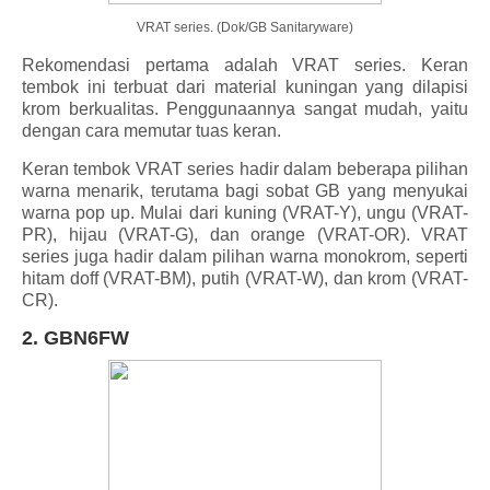
VRAT series. (Dok/GB Sanitaryware)
Rekomendasi pertama adalah VRAT series. Keran
tembok ini terbuat dari material kuningan yang dilapisi
krom berkualitas. Penggunaannya sangat mudah, yaitu
dengan cara memutar tuas keran.
Keran tembok VRAT series hadir dalam beberapa pilihan
warna menarik, terutama bagi sobat GB yang menyukai
warna pop up. Mulai dari kuning (VRAT-Y), ungu (VRAT-
PR), hijau (VRAT-G), dan orange (VRAT-OR). VRAT
series juga hadir dalam pilihan warna monokrom, seperti
hitam doff (VRAT-BM), putih (VRAT-W), dan krom (VRAT-
CR).
2. GBN6FW