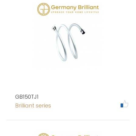
GB150TJ1
Brilliant series