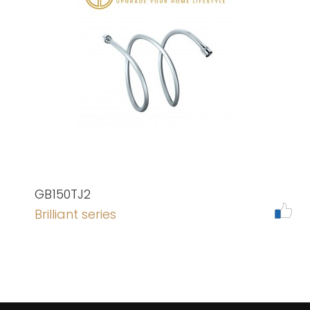
GB150TJ2
Brilliant series