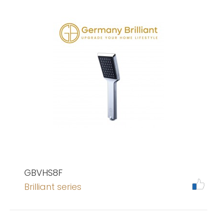
GBVHS8F
Brilliant series