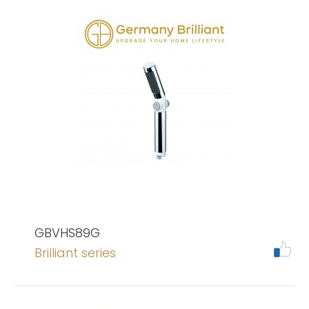
GBVHS89G
Brilliant series