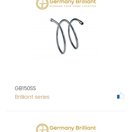
GB150SS
Brilliant series