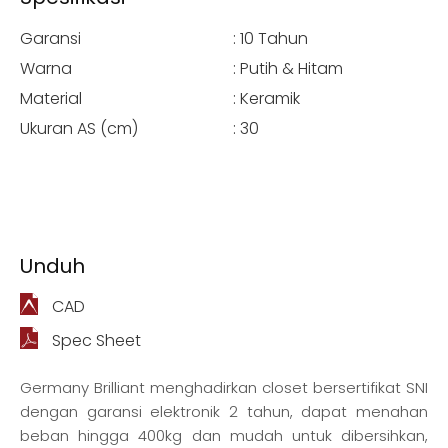
Garansi
:
10 Tahun
Warna
:
Putih & Hitam
Material
:
Keramik
Ukuran AS (cm)
:
30
Unduh
CAD
Spec Sheet
Germany Brilliant menghadirkan closet bersertifikat SNI
dengan garansi elektronik 2 tahun, dapat menahan
beban hingga 400kg dan mudah untuk dibersihkan,