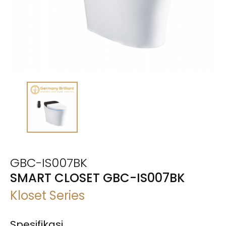
GBC-IS007BK
SMART CLOSET GBC-IS007BK
Kloset Series
Spesifikasi