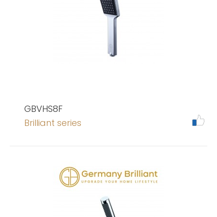
GBVHS8F
Brilliant series