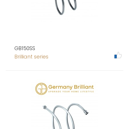
GB150SS
Brilliant series