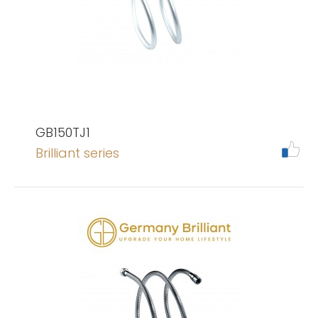
GB150TJ1
Brilliant series