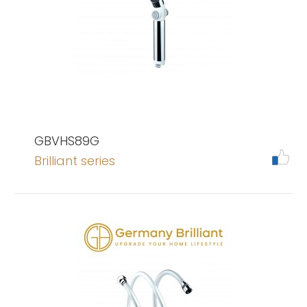
GBVHS89G
Brilliant series