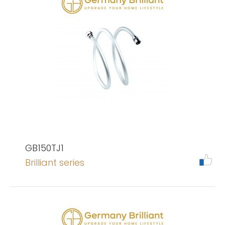
GB150TJ1
Brilliant series