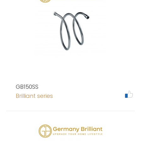
GB150SS
Brilliant series