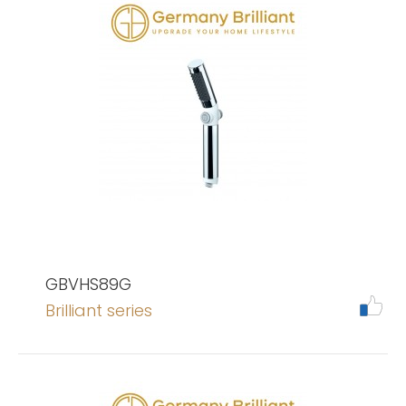
GBVHS89G
Brilliant series