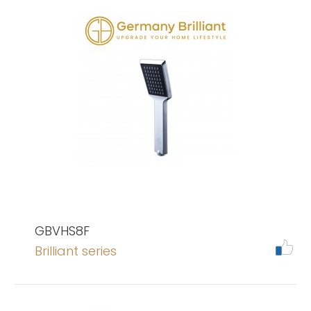
GBVHS8F
Brilliant series