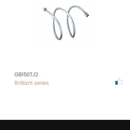
GB150TJ2
Brilliant series